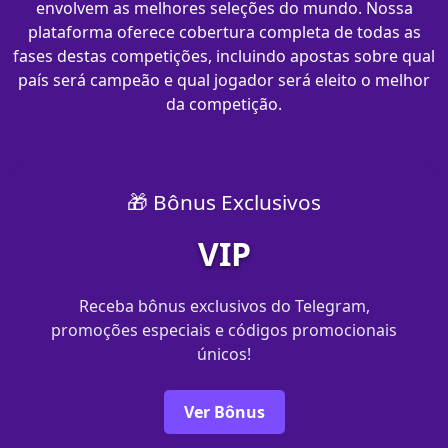
envolvem as melhores seleções do mundo. Nossa
plataforma oferece cobertura completa de todas as
fases destas competições, incluindo apostas sobre qual
país será campeão e qual jogador será eleito o melhor
da competição.
🎁 Bônus Exclusivos
VIP
Receba bônus exclusivos do Telegram,
promoções especiais e códigos promocionais
únicos!
Ver Bônus