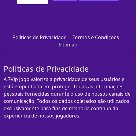
Políticas de Privacidade
Termos e Condições
Sitemap
Políticas de Privacidade
A 7Vip Jogo valoriza a privacidade de seus usuários e
está empenhada em proteger todas as informações
pessoais fornecidas durante o uso de nossos canais de
comunicação. Todos os dados coletados são utilizados
exclusivamente para fins de melhoria contínua da
experiência de nossos jogadores.